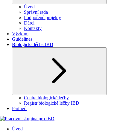
Úvod
Správní rada
Podpořené projekty
Dárci
Kontakty
Výzkum
Guidelines
Biologická léčba IBD
Centra biologické léčby
Registr biologické léčby IBD
Partneři
Úvod