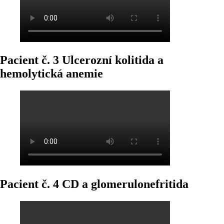
Pacient č. 3 Ulcerozní kolitida a
hemolytická anemie
Pacient č. 4 CD a glomerulonefritida