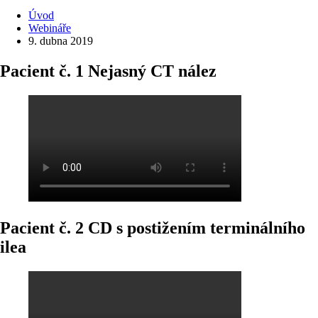
Úvod
Webináře
9. dubna 2019
Pacient č. 1 Nejasný CT nález
Pacient č. 2 CD s postižením terminálního
ilea